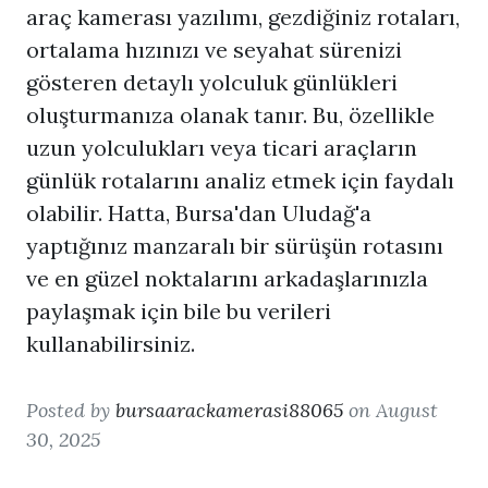
araç kamerası yazılımı, gezdiğiniz rotaları,
ortalama hızınızı ve seyahat sürenizi
gösteren detaylı yolculuk günlükleri
oluşturmanıza olanak tanır. Bu, özellikle
uzun yolculukları veya ticari araçların
günlük rotalarını analiz etmek için faydalı
olabilir. Hatta, Bursa'dan Uludağ'a
yaptığınız manzaralı bir sürüşün rotasını
ve en güzel noktalarını arkadaşlarınızla
paylaşmak için bile bu verileri
kullanabilirsiniz.
Posted by
bursaarackamerasi88065
on August
30, 2025